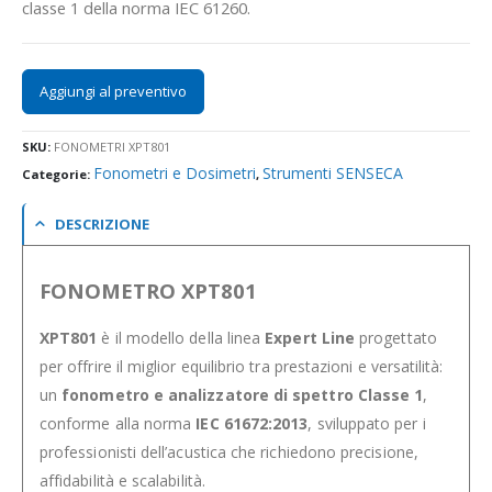
classe 1 della norma IEC 61260.
Aggiungi al preventivo
SKU:
FONOMETRI XPT801
Fonometri e Dosimetri
Strumenti SENSECA
Categorie:
,
DESCRIZIONE
FONOMETRO XPT801
XPT801
è il modello della linea
Expert Line
progettato
per offrire il miglior equilibrio tra prestazioni e versatilità:
un
fonometro e analizzatore di spettro Classe 1
,
conforme alla norma
IEC 61672:2013
, sviluppato per i
professionisti dell’acustica che richiedono precisione,
affidabilità e scalabilità.