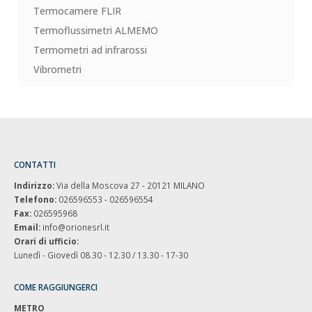
Termocamere FLIR
Termoflussimetri ALMEMO
Termometri ad infrarossi
Vibrometri
CONTATTI
Indirizzo:
Via della Moscova 27 - 20121 MILANO
Telefono:
026596553 - 026596554
Fax:
026595968
Email:
info@orionesrl.it
Orari di ufficio:
Lunedì - Giovedì 08.30 - 12.30 / 13.30 - 17-30
COME RAGGIUNGERCI
METRO