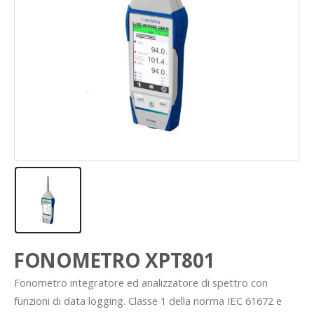
FONOMETRO XPT801
Fonometro integratore ed analizzatore di spettro con
funzioni di data logging. Classe 1 della norma IEC 61672 e