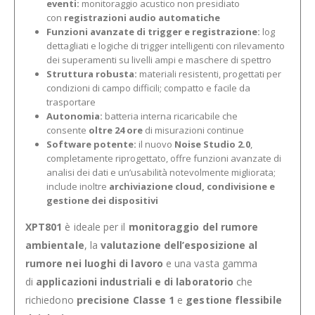
eventi:
monitoraggio acustico non presidiato
con
registrazioni audio automatiche
Funzioni avanzate di trigger e registrazione:
log
dettagliati e logiche di trigger intelligenti con rilevamento
dei superamenti su livelli ampi e maschere di spettro
Struttura robusta:
materiali resistenti, progettati per
condizioni di campo difficili; compatto e facile da
trasportare
Autonomia:
batteria interna ricaricabile che
consente
oltre 24 ore
di misurazioni continue
Software potente:
il nuovo
Noise Studio 2.0
,
completamente riprogettato, offre funzioni avanzate di
analisi dei dati e un’usabilità notevolmente migliorata;
include inoltre
archiviazione cloud, condivisione e
gestione dei dispositivi
XPT801
è ideale per il
monitoraggio del rumore
ambientale
, la
valutazione dell’esposizione al
rumore nei luoghi di lavoro
e una vasta gamma
di
applicazioni industriali e di laboratorio
che
richiedono
precisione Classe 1
e
gestione flessibile