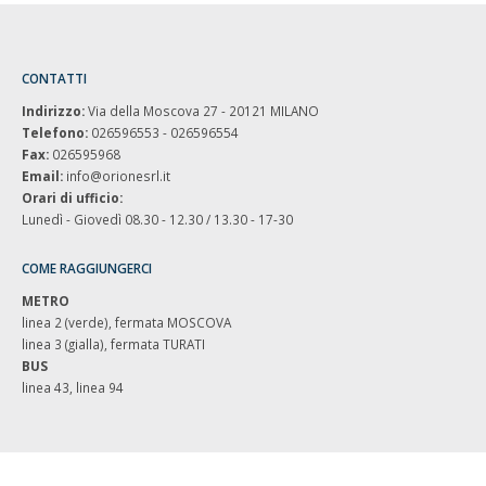
CONTATTI
Indirizzo:
Via della Moscova 27 - 20121 MILANO
Telefono:
026596553 - 026596554
Fax:
026595968
Email:
info@orionesrl.it
Orari di ufficio:
Lunedì - Giovedì 08.30 - 12.30 / 13.30 - 17-30
COME RAGGIUNGERCI
METRO
linea 2 (verde), fermata MOSCOVA
linea 3 (gialla), fermata TURATI
BUS
linea 43, linea 94