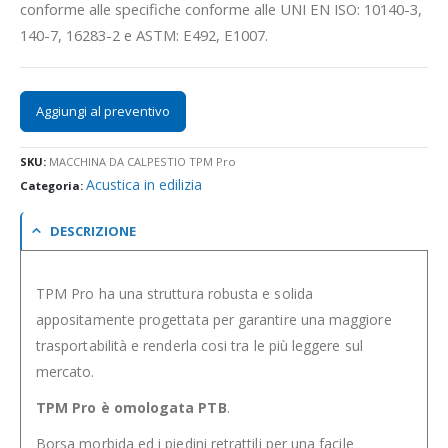
conforme alle specifiche conforme alle UNI EN ISO: 10140-3,
140-7, 16283-2 e ASTM: E492, E1007.
Aggiungi al preventivo
SKU:
MACCHINA DA CALPESTIO TPM Pro
Acustica in edilizia
Categoria:
DESCRIZIONE
TPM Pro ha una struttura robusta e solida
appositamente progettata per garantire una maggiore
trasportabilità e renderla cosi tra le più leggere sul
mercato.
TPM Pro è omologata PTB
.
Borsa morbida ed i piedini retrattili per una facile