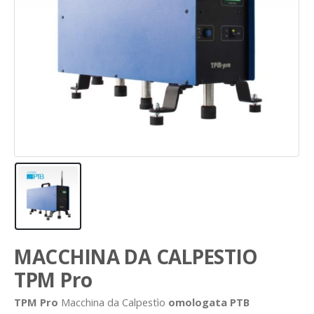
MACCHINA DA CALPESTIO
TPM Pro
TPM Pro
Macchina da Calpestìo
omologata PTB