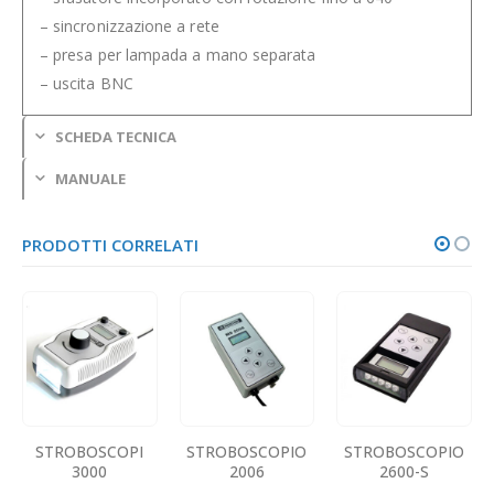
– sincronizzazione a rete
– presa per lampada a mano separata
– uscita BNC
SCHEDA TECNICA
MANUALE
PRODOTTI CORRELATI
STROBOSCOPI
STROBOSCOPIO
STROBOSCOPIO
3000
2006
2600-S