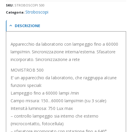
SKU:
STROBOSCOPI 500
Stroboscopi
Categoria:
DESCRIZIONE
Apparecchio da laboratorio con lampeggio fino a 60000
lampi/min. Sincronizzazione interna/esterna. Sfasatore
incorporato. Sincronizzazione a rete
MOVISTROB 500
E’ un apparecchio da laboratorio, che raggruppa alcune
funzioni speciali:
Lampeggio fino a 60000 lampi /min
Campo misura: 150…60000 lampi/min (su 3 scale)
Intensità luminosa: 750 Lux max
– controllo lampeggio sia interno che esterno
(microcontatto, fotocellula)
– sfasatore incorporato con rotazione fino a 640°