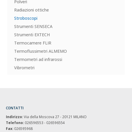
Polveri
Radiazioni ottiche
Stroboscopi
Strumenti SENSECA
Strumenti EXTECH
Termocamere FLIR
Termoflussimetri ALMEMO
Termometri ad infrarossi
Vibrometri
CONTATTI
Indirizzo:
Via della Moscova 27 - 20121 MILANO
Telefono:
026596553 - 026596554
Fax:
026595968