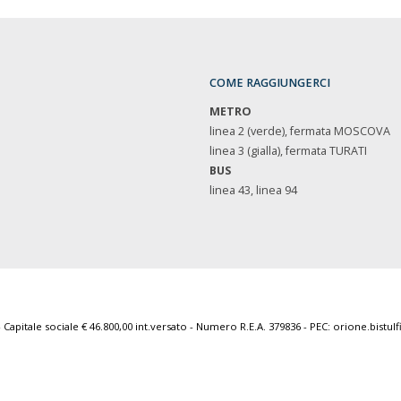
COME RAGGIUNGERCI
METRO
linea 2 (verde), fermata MOSCOVA
linea 3 (gialla), fermata TURATI
BUS
linea 43, linea 94
Capitale sociale € 46.800,00 int.versato - Numero R.E.A. 379836 - PEC: orione.bistulf