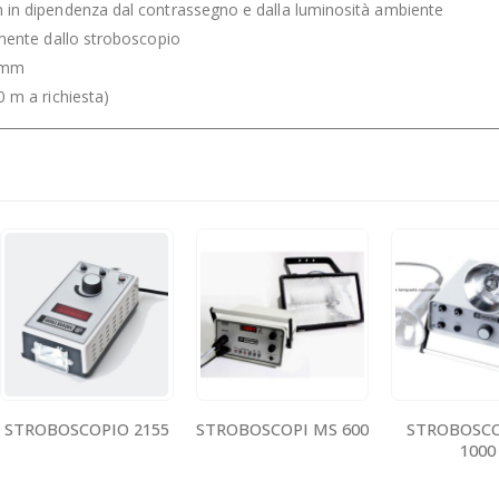
in dipendenza dal contrassegno e dalla luminosità ambiente
mente dallo stroboscopio
 mm
 m a richiesta)
STROBOSCOPIO 2155
STROBOSCOPI MS 600
STROBOSCO
1000