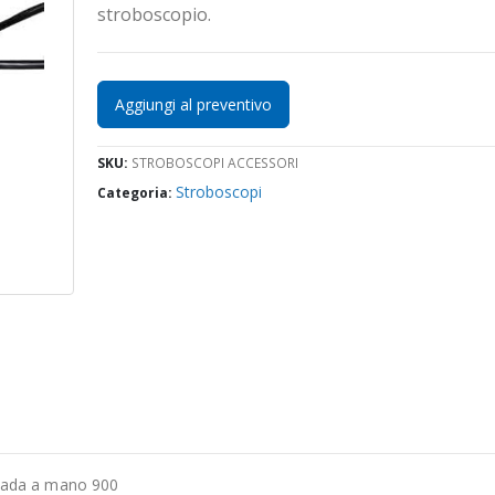
stroboscopio.
Aggiungi al preventivo
SKU:
STROBOSCOPI ACCESSORI
Stroboscopi
Categoria:
mpada a mano 900