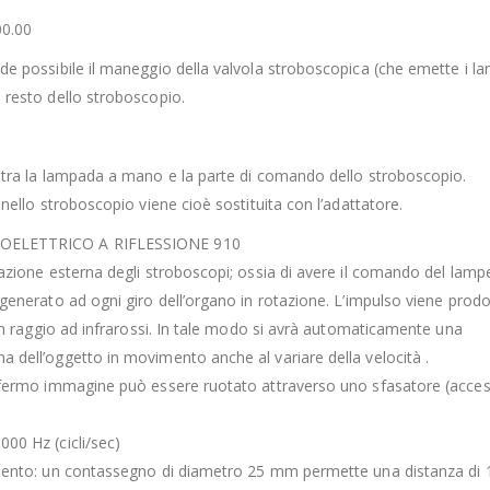
0.00
e possibile il maneggio della valvola stroboscopica (che emette i la
 resto dello stroboscopio.
 tra la lampada a mano e la parte di comando dello stroboscopio.
nello stroboscopio viene cioè sostituita con l’adattatore.
ELETTRICO A RIFLESSIONE 910
azione esterna degli stroboscopi; ossia di avere il comando del lamp
generato ad ogni giro dell’organo in rotazione. L’impulso viene prod
 un raggio ad infrarossi. In tale modo si avrà automaticamente una
dell’oggetto in movimento anche al variare della velocità .
 fermo immagine può essere ruotato attraverso uno sfasatore (acces
00 Hz (cicli/sec)
mento: un contassegno di diametro 25 mm permette una distanza di 