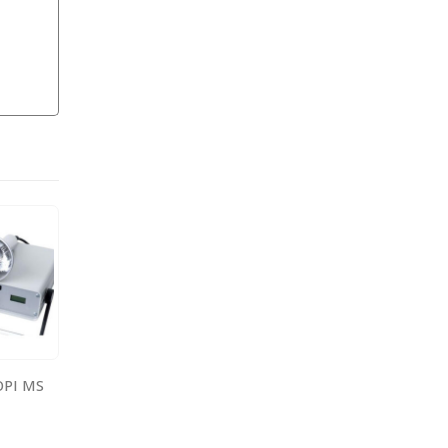
PI MS