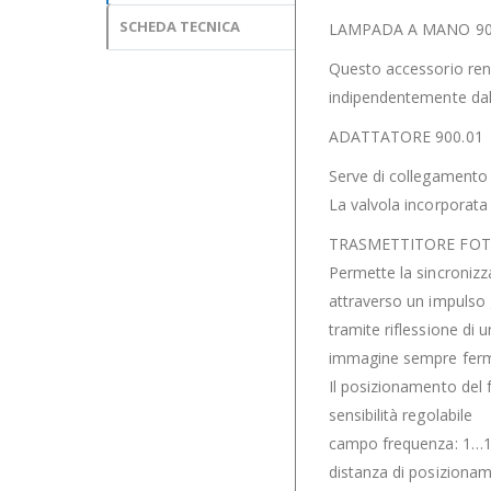
SCHEDA TECNICA
LAMPADA A MANO 90
Questo accessorio rend
indipendentemente dal
ADATTATORE 900.01
Serve di collegamento
La valvola incorporata 
TRASMETTITORE FOTO
Permette la sincronizz
attraverso un impulso 
tramite riflessione di
immagine sempre ferma 
Il posizionamento del
sensibilità regolabile
campo frequenza: 1…10
distanza di posiziona